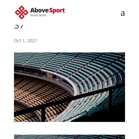
37
Oct 1, 2021