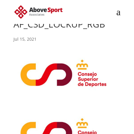
AF_CSD_LOCKUP_RGB
Jul 15, 2021