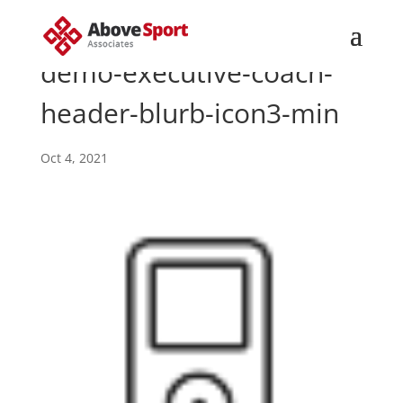
demo-executive-coach-
header-blurb-icon3-min
Oct 4, 2021