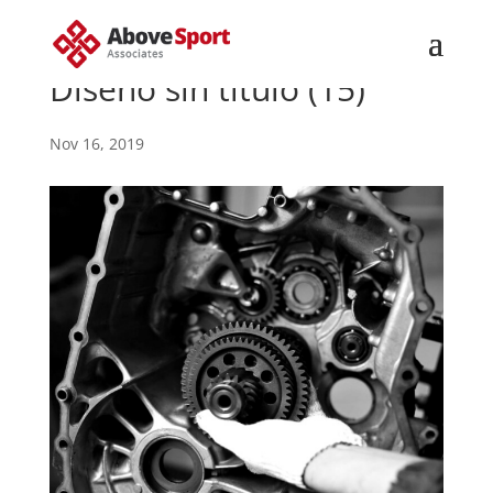
Diseño sin título (15)
Nov 16, 2019