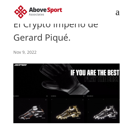
El Crypto imperio de
Gerard Piqué.
Nov 9, 2022