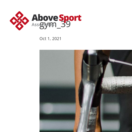
gym_39
Oct 1, 2021