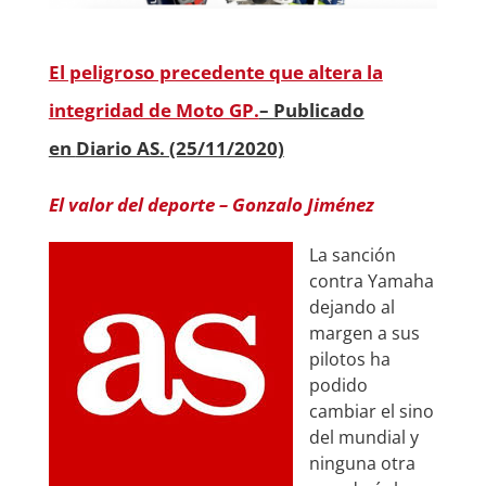
El peligroso precedente que altera la
integridad de Moto GP.
– Publicado
en
Diario AS. (25/11/2020)
El valor del deporte – Gonzalo Jiménez
La sanción
contra Yamaha
dejando al
margen a sus
pilotos ha
podido
cambiar el sino
del mundial y
ninguna otra