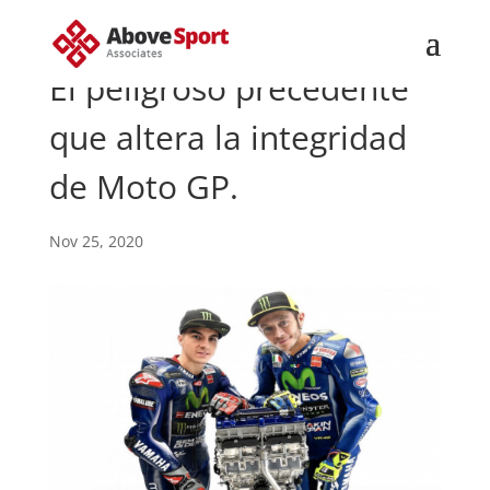
El peligroso precedente
que altera la integridad
de Moto GP.
Nov 25, 2020