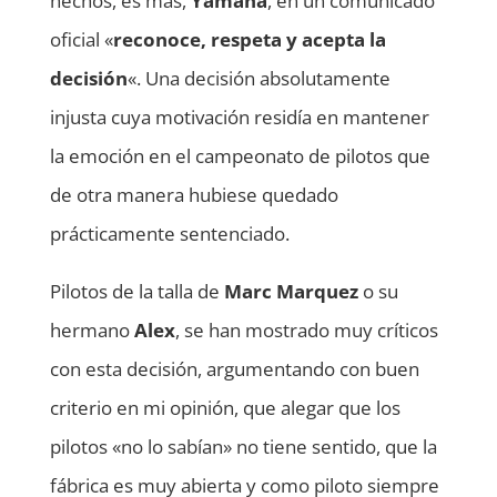
hechos, es más,
Yamaha
, en un comunicado
oficial «
reconoce, respeta y acepta la
decisión
«. Una decisión absolutamente
injusta cuya motivación residía en mantener
la emoción en el campeonato de pilotos que
de otra manera hubiese quedado
prácticamente sentenciado.
Pilotos de la talla de
Marc Marquez
o su
hermano
Alex
, se han mostrado muy críticos
con esta decisión, argumentando con buen
criterio en mi opinión, que alegar que los
pilotos «no lo sabían» no tiene sentido, que la
fábrica es muy abierta y como piloto siempre