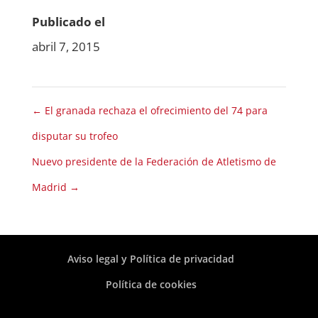
Publicado el
abril 7, 2015
←
El granada rechaza el ofrecimiento del 74 para
disputar su trofeo
Nuevo presidente de la Federación de Atletismo de
Madrid
→
Aviso legal y Política de privacidad
Política de cookies