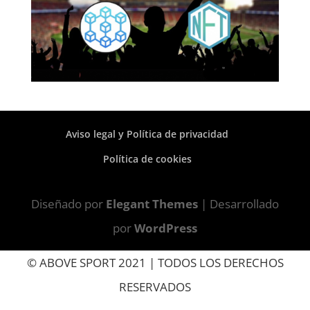
Aviso legal y Política de privacidad
Política de cookies
Diseñado por
Elegant Themes
| Desarrollado
por
WordPress
© ABOVE SPORT 2021 | TODOS LOS DERECHOS
RESERVADOS