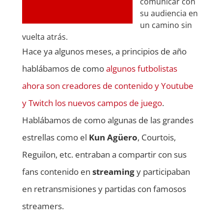
comunicar con
su audiencia en
un camino sin
vuelta atrás.
Hace ya algunos meses, a principios de año
hablábamos de como
algunos futbolistas
ahora son creadores de contenido y Youtube
y Twitch los nuevos campos de juego
.
Hablábamos de como algunas de las grandes
estrellas como el
Kun Agüero
, Courtois,
Reguilon, etc. entraban a compartir con sus
fans contenido en
streaming
y participaban
en retransmisiones y partidas con famosos
streamers.