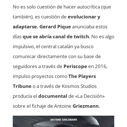
No es solo cuestión de hacer autocrítica (que
también), es cuestión de
evolucionar y
adaptarse.
Gerard Pique
anunciaba estos
días
que se abría canal de twitch
. No es algo
impulsivo, el central catalán ya busco
comunicar directamente con su base de
seguidores a través de
Periscope
en 2016,
impulso proyectos como
The Players
Tribune
o a través de Kosmos Studios
producía el
documental
de «La Decisión»
sobre el fichaje de Antoine
Griezmann
.