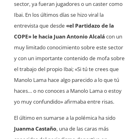
sector, ya fueran jugadores o un caster como
Ibai. En los últimos días se hizo viral la
entrevista que desde
«el Partidazo de la
COPE» le hacia Juan Antonio Alcalá
con un
muy limitado conocimiento sobre este sector
y con un importante contenido de mofa sobre
el trabajo del propio Ibai; «Si tú te crees que
Manolo Lama hace algo parecido a lo que tú
haces… o no conoces a Manolo Lama o estoy
yo muy confundido» afirmaba entre risas.
El último en sumarse a la polémica ha sido
Juanma Castaño
, una de las caras más