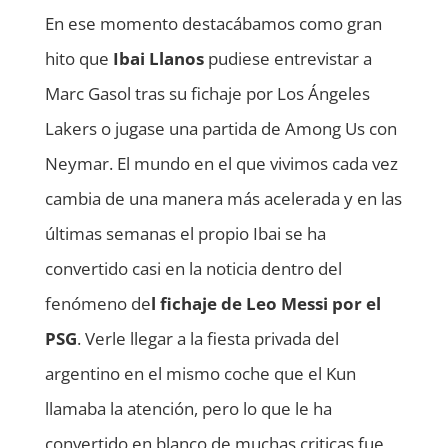
En ese momento destacábamos como gran
hito que
Ibai Llanos
pudiese entrevistar a
Marc Gasol tras su fichaje por Los Ángeles
Lakers o jugase una partida de Among Us con
Neymar. El mundo en el que vivimos cada vez
cambia de una manera más acelerada y en las
últimas semanas el propio Ibai se ha
convertido casi en la noticia dentro del
fenómeno de
l fichaje de Leo Messi por el
PSG
. Verle llegar a la fiesta privada del
argentino en el mismo coche que el Kun
llamaba la atención, pero lo que le ha
convertido en blanco de muchas criticas fue