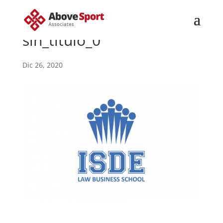
sin_titulo_0
Dic 26, 2020