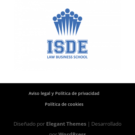
Aviso legal y Política de privacidad
Política de cookies
Diseñado por
Elegant Themes
| Desarrollado
por
WordPress