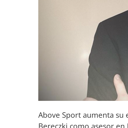
Above Sport aumenta su 
Bereczki como asesor en 