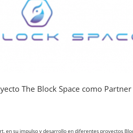
oyecto The Block Space como Partner
, en su impulso y desarrollo en diferentes proyectos Blo