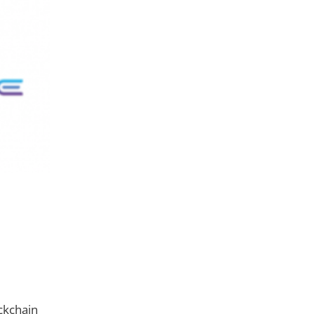
ckchain