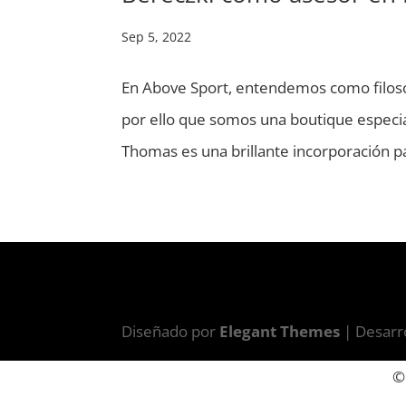
Sep 5, 2022
En Above Sport, entendemos como filosof
por ello que somos una boutique especia
Thomas es una brillante incorporación pa
Diseñado por
Elegant Themes
| Desarr
©