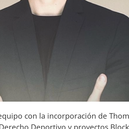
equipo con la incorporación de Tho
Derecho Deportivo y proyectos Block