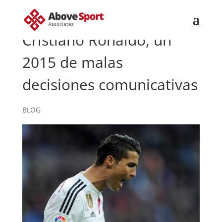
Cristiano Ronaldo, un
2015 de malas
decisiones comunicativas
BLOG