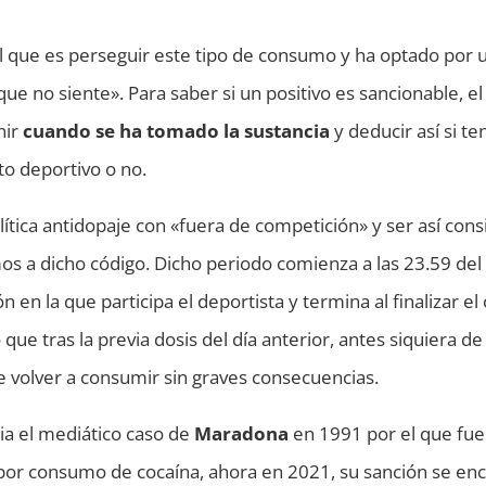
ícil que es perseguir este tipo de consumo y ha optado por 
ue no siente». Para saber si un positivo es sancionable, el
nir
cuando se ha tomado la sustancia
y deducir así si te
to deportivo o no.
ítica antidopaje con «fuera de competición» y ser así con
s a dicho código. Dicho periodo comienza a las 23.59 del 
n en la que participa el deportista y termina al finalizar el
que tras la previa dosis del día anterior, antes siquiera de
e volver a consumir sin graves consecuencias.
a el mediático caso de
Maradona
en 1991 por el que fue
 por consumo de cocaína, ahora en 2021, su sanción se enc