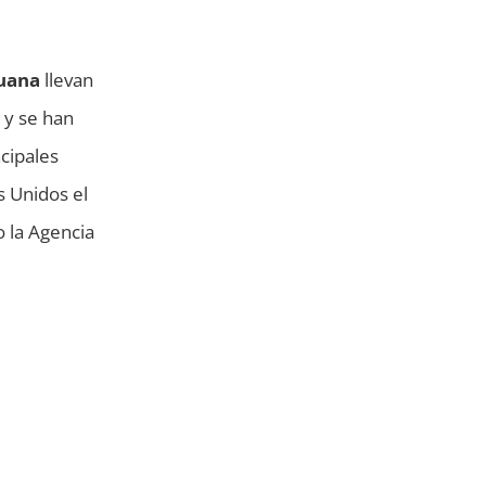
uana
llevan
 y se han
cipales
s Unidos el
o la Agencia