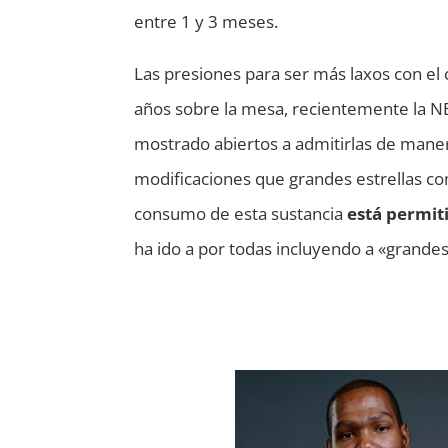
entre 1 y 3 meses.
Las presiones para ser más laxos con e
años sobre la mesa, recientemente la N
mostrado abiertos a admitirlas de maner
modificaciones que grandes estrellas c
consumo de esta sustancia
está permit
ha ido a por todas incluyendo a «grandes 