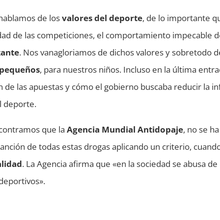
hablamos de los
valores del deporte
, de lo importante q
idad de las competiciones, el comportamiento impecable d
zante
. Nos vanagloriamos de dichos valores y sobretodo d
 pequeños
, para nuestros niños. Incluso en la última entra
n de las apuestas y cómo el gobierno buscaba reducir la in
l deporte.
encontramos que la
Agencia Mundial Antidopaje
, no se h
 sanción de todas estas drogas aplicando un criterio, cuan
alidad
. La Agencia afirma que «en la sociedad se abusa de 
 deportivos».