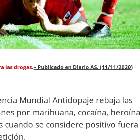
ra las drogas.
– Publicado en
Diario AS. (11/11/2020)
encia Mundial Antidopaje rebaja las
ones por marihuana, cocaína, heroína
is cuando se considere positivo fuera
tición.