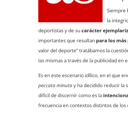
Siempre 
la integr
deportistas y de su
carácter ejemplari
importantes que resultan
para los más
valor del deporte” tratábamos la cuestió
las mismas a través de la publicidad en e
Es en este escenario idílico, en el que 
peccata minuta
y ha decidido reducir la
difícil de discernir como es la
intencion
frecuencia en contextos distintos de los