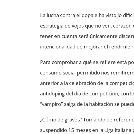
La lucha contra el dopaje ha visto lo dif
estrategia de «ojos que no ven, corazón q
tener en cuenta será únicamente discer
intencionalidad de mejorar el rendimien
Para comprobar a qué se refiere está pol
consumo social permitido nos remitiremo
anterior a la celebración de la competició
antidoping del día de competición, con lo 
“vampiro” salga de la habitación se pued
¿Cómo de graves? Tomando de referenci
suspendido 15 meses en la Liga italiana