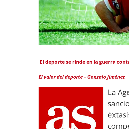
El deporte se rinde en la guerra cont
El valor del deporte – Gonzalo Jiménez
La Ag
sanci
éxtas
compe