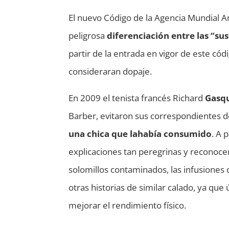
El nuevo Código de la Agencia Mundial An
peligrosa
diferenciación entre las “su
partir de la entrada en vigor de este cód
consideraran dopaje.
En 2009 el tenista francés Richard
Gasq
Barber, evitaron sus correspondientes d
una chica que la
hab
í
a consumido
. A 
explicaciones tan peregrinas y reconocer
solomillos contaminados, las infusiones c
otras historias de similar calado, ya que
mejorar el rendimiento físico.