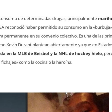
l consumo de determinadas drogas, principalmente
marih
BA reconoció haber permitido su consumo en la «burbuja»
a permanente en su convenio colectivo. Es una de las prin
omo Kevin Durant plantean abiertamente ya que en Estado
ida en la MLB de Beisbol y la NHL de hockey hielo
, per
fichajes» como la cocina o la heroína.