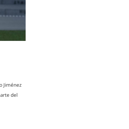
lo Jiménez
arte del