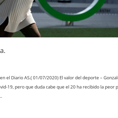
a.
 en el Diario AS.( 01/07/2020) El valor del deporte – Gonza
ovid-19, pero que duda cabe que el 20 ha recibido la peor p
..