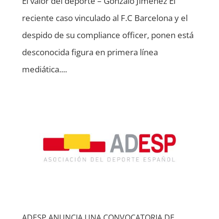
El valor del deporte – Gonzalo Jiménez El
reciente caso vinculado al F.C Barcelona y el
despido de su compliance officer, ponen está
desconocida figura en primera línea
mediática....
ADESP ANUNCIA UNA CONVOCATORIA DE